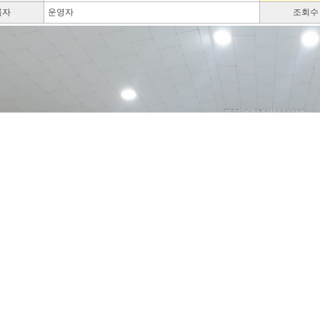
록자
운영자
조회수