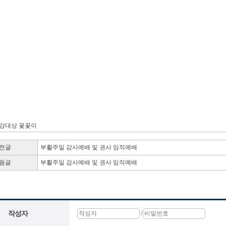
 강대상 꽃꽃이
전글
부활주일 감사예배 및 권사 임직예배
음글
부활주일 감사예배 및 권사 임직예배
작성자
/