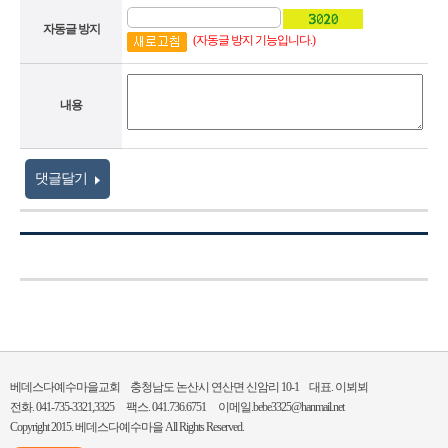
자동글 방지
(자동글 방지 기능입니다.)
내용
댓글달기
베데스다예수마을교회 충청남도 논산시 연산면 신암리 10-1 대표. 이뵈뵈
전화. 041-735-3321,3325 팩스. 041.736.6751 이메일.bebe3325@hanmail.net
Copyright 2015.
베데스다예수마을
All Rights Reserved.