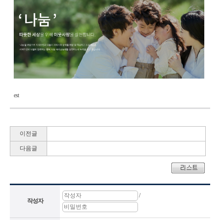
est
이전글
다음글
/
작성자