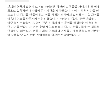
1712년 영국의 발명가 토머스 뉴커먼은 광산의 고인 물을 퍼내기 위해 세계
최초로 실용적인 대기압식 증기기관을 제작했습니다. 이 기관은 석탄을 연
료로 삼아 증기를 만들어내고, 이를 식히는 과정에서 발생하는 기압 차이를
이용해 펌프를 작동시키는 원리였습니다. 뉴커먼의 증기기관은 효율성이
아주 높지는 않았지만, 당시 깊은 탄광의 배수 문제를 해결하는 데 혁신적
인 기여를 했습니다. 이는 훗날 제임스 와트가 증기기관을 개량하는 결정적
인 발판이 되었으며, 인류가 화석 연료의 에너지를 기계적 동력으로 전환하
여 사용할 수 있게 만든 산업혁명의 중요한 서막이었습니다.