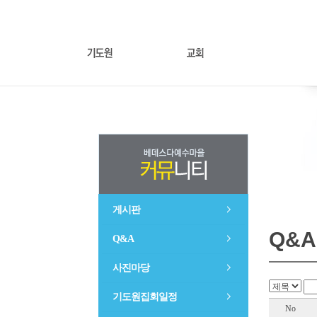
게시판
Q&A
Q&A
사진마당
기도원집회일정
No