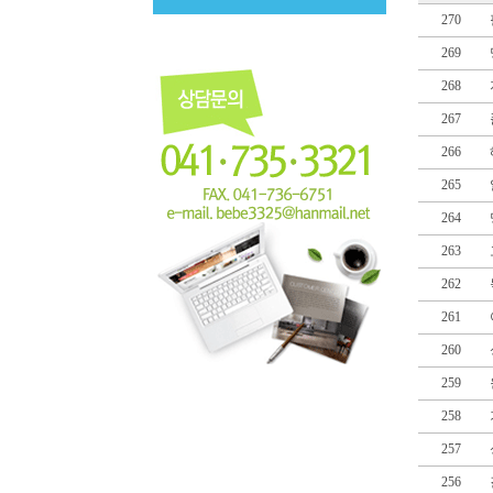
270
269
268
267
266
265
264
263
262
261
260
259
258
257
256