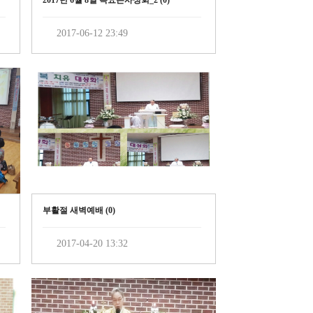
2017년 6월 8일 목요은사성회_2 (
0
)
2017-06-12 23:49
부활절 새벽예배 (
0
)
2017-04-20 13:32