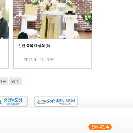
0
)
신년 축복 대성회 (
0
)
2017-01-26 13:50
다음
98 건