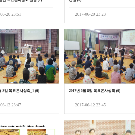
찬양단 목요은사성회 찬양 (
1
)
찬양 (
0
)
06-20 23:51
2017-06-20 23:23
6월 8일 목요은사성회_1 (
0
)
2017년 6월 8일 목요은사성회 (
0
)
06-12 23:47
2017-06-12 23:45