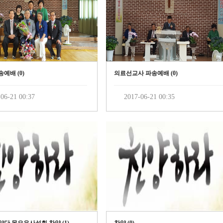
예배 (
0
)
의료선교사 파송예배 (
0
)
06-21 00:37
2017-06-21 00:35