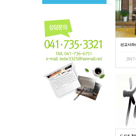
선교사파송
2017-