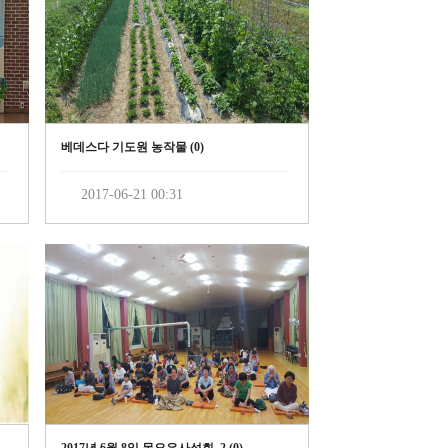
베데스다 기도원 농작물 (
0
)
2017-06-21 00:31